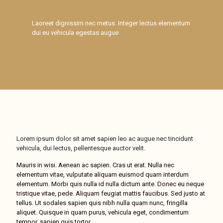
Laoreet dignissim nec metus. Integer lectus elementum
dui eu vehicula egestas augue
Lorem ipsum dolor sit amet sapien leo ac augue nec tincidunt
vehicula, dui lectus, pellentesque auctor velit.
Mauris in wisi. Aenean ac sapien. Cras ut erat. Nulla nec
elementum vitae, vulputate aliquam euismod quam interdum
elementum. Morbi quis nulla id nulla dictum ante. Donec eu neque
tristique vitae, pede. Aliquam feugiat mattis faucibus. Sed justo at
tellus. Ut sodales sapien quis nibh nulla quam nunc, fringilla
aliquet. Quisque in quam purus, vehicula eget, condimentum
tempor, sapien quis tortor.