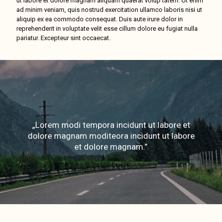
ut labore et dolore magnam aliquam quaerat volup tatem. Ut enim
ad minim veniam, quis nostrud exercitation ullamco laboris nisi ut
aliquip ex ea commodo consequat. Duis aute irure dolor in
reprehenderit in voluptate velit esse cillum dolore eu fugiat nulla
pariatur. Excepteur sint occaecat.
„Lorem modi tempora incidunt ut labore et
dolore magnam moditeora incidunt ut labore
et dolore magnam.”