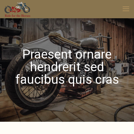
Praesent ornare
hendrerit sed
faucibus quis cras