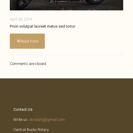
April 30, 2014
Proin volutpat laoreet metus sed tortor
Read more
Comments are closed.
Contact Us
Write us:
cbrotary@gmail.com
Central Bucks Rotary