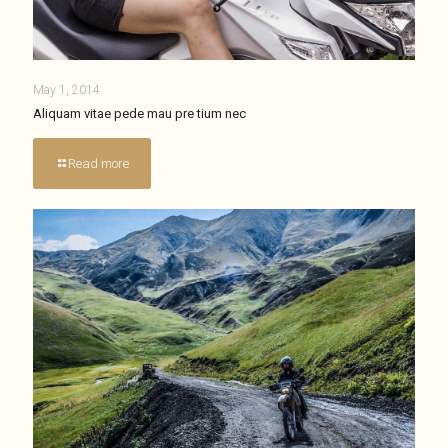
May 1, 2014
Aliquam vitae pede mau pre tium nec
Read more